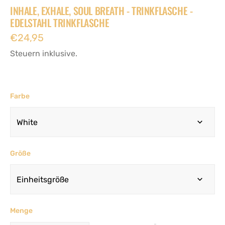
INHALE, EXHALE, SOUL BREATH - TRINKFLASCHE -
EDELSTAHL TRINKFLASCHE
Regulärer
€24,95
Preis
Steuern inklusive.
Farbe
Größe
Menge