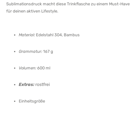
Sublimationsdruck macht diese Trinkflasche zu einem Must-Have
für deinen aktiven Lifestyle.
Material:
Edelstahl 304, Bambus
Grammatur:
167 g
Volumen:
600 ml
Extras:
rostfrei
Einheitsgröße